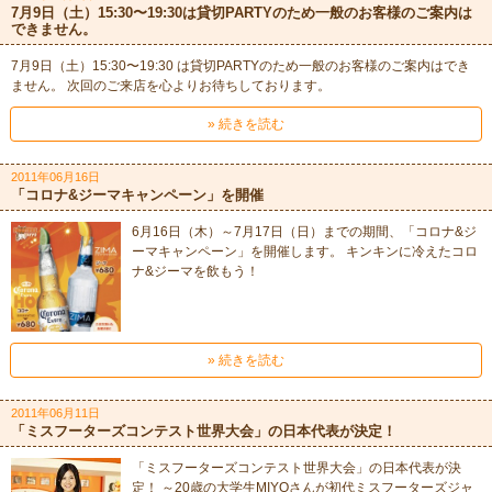
7月9日（土）15:30〜19:30は貸切PARTYのため一般のお客様のご案内は
できません。
7月9日（土）15:30〜19:30 は貸切PARTYのため一般のお客様のご案内はでき
ません。 次回のご来店を心よりお待ちしております。
» 続きを読む
2011年06月16日
「コロナ&ジーマキャンペーン」を開催
6月16日（木）～7月17日（日）までの期間、「コロナ&ジ
ーマキャンペーン」を開催します。 キンキンに冷えたコロ
ナ&ジーマを飲もう！
» 続きを読む
2011年06月11日
「ミスフーターズコンテスト世界大会」の日本代表が決定！
「ミスフーターズコンテスト世界大会」の日本代表が決
定！ ～20歳の大学生MIYOさんが初代ミスフーターズジャ