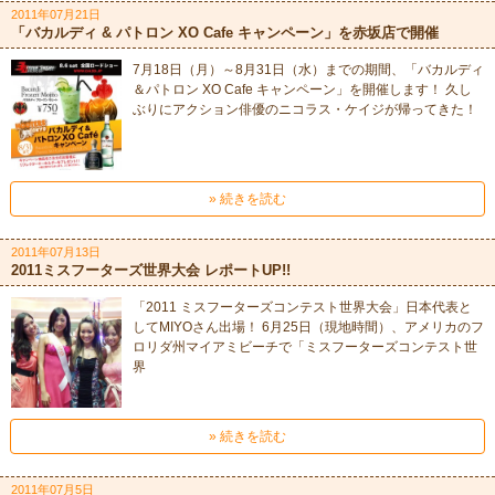
2011年07月21日
「バカルディ & パトロン XO Cafe キャンペーン」を赤坂店で開催
7月18日（月）～8月31日（水）までの期間、「バカルディ
＆パトロン XO Cafe キャンペーン」を開催します！ 久し
ぶりにアクション俳優のニコラス・ケイジが帰ってきた！
» 続きを読む
2011年07月13日
2011ミスフーターズ世界大会 レポートUP!!
「2011 ミスフーターズコンテスト世界大会」日本代表と
してMIYOさん出場！ 6月25日（現地時間）、アメリカのフ
ロリダ州マイアミビーチで「ミスフーターズコンテスト世
界
» 続きを読む
2011年07月5日