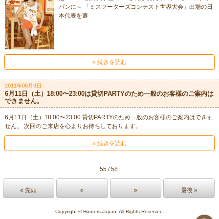
パンに～ 「ミスフーターズコンテスト世界大会」出場の日
本代表を選
» 続きを読む
2011年06月9日
6月11日（土）18:00〜23:00は貸切PARTYのため一般のお客様のご案内は
できません。
6月11日（土）18:00〜23:00 貸切PARTYのため一般のお客様のご案内はできま
せん。 次回のご来店を心よりお待ちしております。
» 続きを読む
55 / 58
« 先頭
«
»
最後 »
Copyright © Hooters Japan. All Rights Reserved.