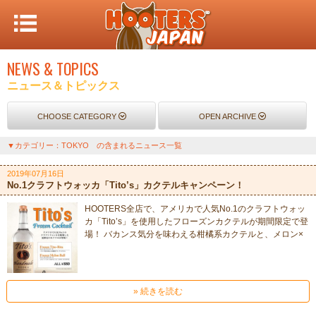
NEWS & TOPICS
ニュース＆トピックス
CHOOSE CATEGORY
OPEN ARCHIVE
▼カテゴリー：TOKYO の含まれるニュース一覧
2019年07月16日
No.1クラフトウォッカ「Tito’s」カクテルキャンペーン！
HOOTERS全店で、アメリカで人気No.1のクラフトウォッ
カ「Tito’s」を使用したフローズンカクテルが期間限定で登
場！ バカンス気分を味わえる柑橘系カクテルと、メロン×
» 続きを読む