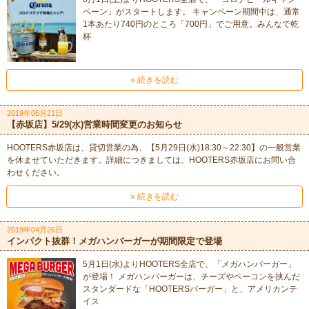
ペーン」がスタートします。 キャンペーン期間中は、通常
1本あたり740円のところ「700円」でご用意。みんなで乾
杯
» 続きを読む
2019年05月21日
【赤坂店】5/29(水)営業時間変更のお知らせ
HOOTERS赤坂店は、貸切営業の為、【5月29日(水)18:30～22:30】の一般営業
を休ませていただきます。詳細につきましては、HOOTERS赤坂店にお問い合
わせください。
» 続きを読む
2019年04月26日
インパクト抜群！メガハンバーガーが期間限定で登場
5月1日(水)よりHOOTERS全店で、「メガハンバーガー」
が登場！ メガハンバーガーは、チーズやベーコンを挟んだ
スタンダードな「HOOTERSバーガー」と、アメリカンテ
イス