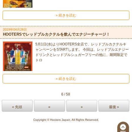
» 続きを読む
2019年04月26日
HOOTERSでレッドブルカクテルを飲んでエナジーチャージ！
5月1日(水)よりHOOTERS全店で、レッドブルカクテルキ
ャンペーンをSTARTします。 今回は、レッドブルエナジー
ドリンクとレッドブルシュガーフリーの他に、期間限定で
トロ
» 続きを読む
6 / 58
« 先頭
«
»
最後 »
Copyright © Hooters Japan. All Rights Reserved.