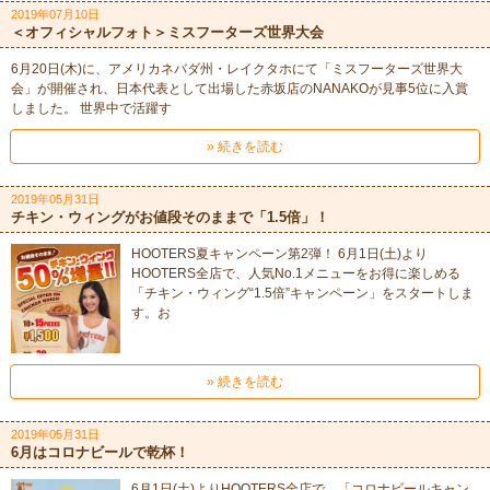
2019年07月10日
＜オフィシャルフォト＞ミスフーターズ世界大会
6月20日(木)に、アメリカネバダ州・レイクタホにて「ミスフーターズ世界大
会」が開催され、日本代表として出場した赤坂店のNANAKOが見事5位に入賞
しました。 世界中で活躍す
» 続きを読む
2019年05月31日
チキン・ウィングがお値段そのままで「1.5倍」！
HOOTERS夏キャンペーン第2弾！ 6月1日(土)より
HOOTERS全店で、人気No.1メニューをお得に楽しめる
「チキン・ウィング“1.5倍”キャンペーン」をスタートしま
す。お
» 続きを読む
2019年05月31日
6月はコロナビールで乾杯！
6月1日(土)よりHOOTERS全店で、「コロナビールキャン