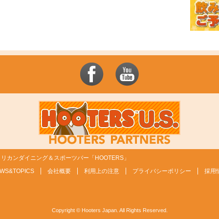
リカンダイニング＆スポーツバー「HOOTERS」
WS&TOPICS
会社概要
利用上の注意
プライバシーポリシー
採用
Copyright © Hooters Japan. All Rights Reserved.