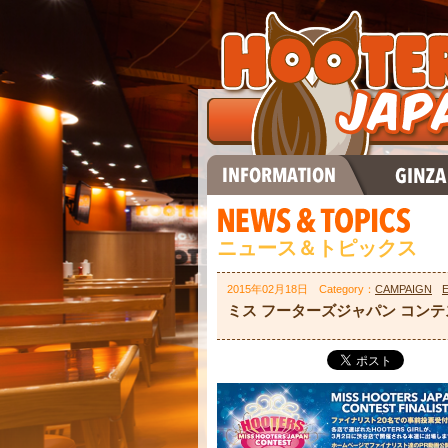
ニュース＆トピックス
2015年02月18日 Category：
CAMPAIGN
ミス フーターズジャパン コン