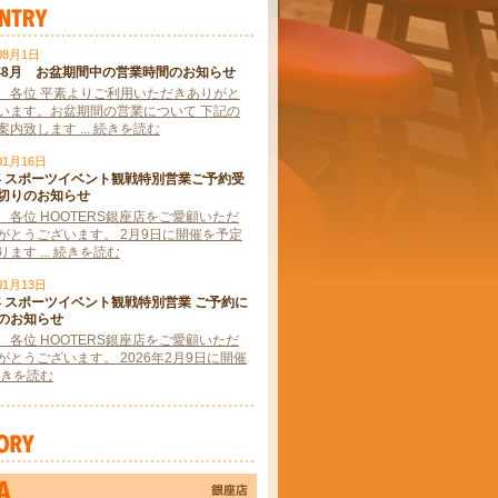
08月1日
6年8月 お盆期間中の営業時間のお知らせ
 各位 平素よりご利用いただきありがと
います。お盆期間の営業について 下記の
内致します ... 続きを読む
01月16日
6年 スポーツイベント観戦特別営業ご予約受
切りのお知らせ
 各位 HOOTERS銀座店をご愛顧いただ
がとうございます。 2月9日に開催を予定
ます ... 続きを読む
01月13日
6年 スポーツイベント観戦特別営業 ご予約に
のお知らせ
 各位 HOOTERS銀座店をご愛顧いただ
がとうございます。 2026年2月9日に開催
. 続きを読む