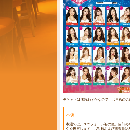
チケットは残数わずかなので、お早めのご
本選
本選では、ユニフォーム姿の他、自前の
グを披露します。お客様および審査員総勢