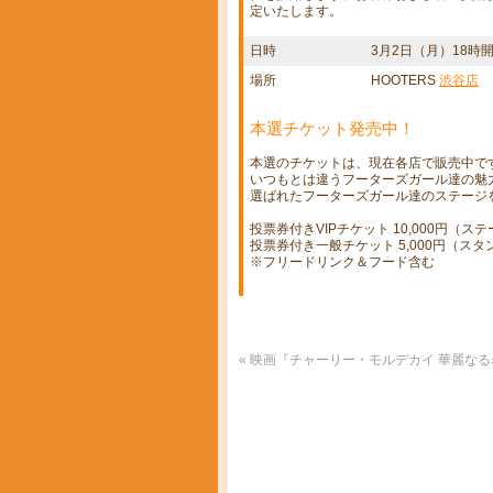
定いたします。
日時
3月2日（月）18時
場所
HOOTERS
渋谷店
本選チケット発売中！
本選のチケットは、現在各店で販売中で
いつもとは違うフーターズガール達の魅
選ばれたフーターズガール達のステージ
投票券付きVIPチケット 10,000円（ス
投票券付き一般チケット 5,000円（スタ
※フリードリンク＆フード含む
«
映画『チャーリー・モルデカイ 華麗な