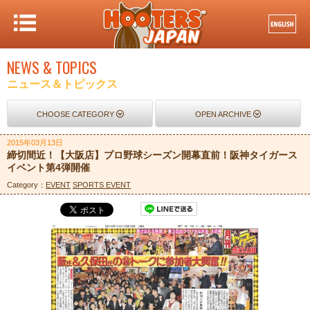
NEWS & TOPICS
ニュース＆トピックス
CHOOSE CATEGORY
OPEN ARCHIVE
2015年03月13日
締切間近！【大阪店】プロ野球シーズン開幕直前！阪神タイガース
イベント第4弾開催
Category：
EVENT
SPORTS EVENT