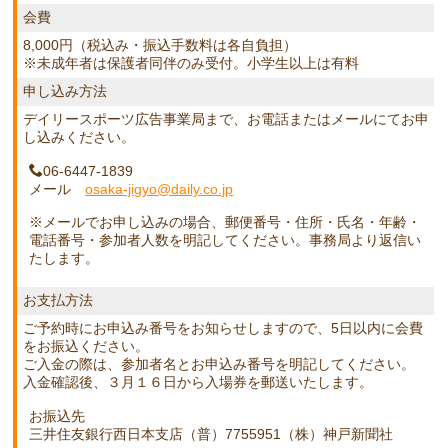
会費
8,000円（税込み・振込手数料は各自負担）
※未成年者は保護者同伴のみ受付。小学生以上は有料
申し込み方法
デイリースポーツ広告事業局まで、お電話またはメールにてお申
し込みください。
06-6447-1839
メール
osaka-jigyo@daily.co.jp
※メールでお申し込みの場合、郵便番号・住所・氏名・年齢・
電話番号・参加者人数を明記してください。事務局より返信い
たします。
お支払方法
ご予約時にお申込み番号をお知らせしますので、5日以内に会費
をお振込ください。
ご入金の際は、参加者名とお申込み番号を明記してください。
入金確認後、３月１６日から入場券を郵送いたします。
お振込先
三井住友銀行西日本支店（普）7755951（株）神戸新聞社