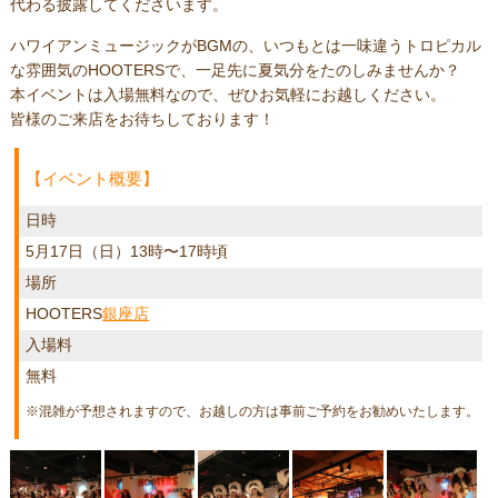
代わる披露してくださいます。
ハワイアンミュージックがBGMの、いつもとは一味違うトロピカル
な雰囲気のHOOTERSで、一足先に夏気分をたのしみませんか？
本イベントは入場無料なので、ぜひお気軽にお越しください。
皆様のご来店をお待ちしております！
【イベント概要】
日時
5月17日（日）13時〜17時頃
場所
HOOTERS
銀座店
入場料
無料
※混雑が予想されますので、お越しの方は事前ご予約をお勧めいたします。