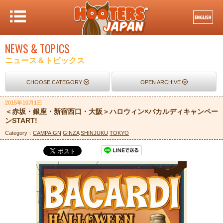
NEWS & TOPICS
ニュース＆トピックス
CHOOSE CATEGORY
OPEN ARCHIVE
2015年10月1日
＜赤坂・銀座・新宿西口・大阪＞ハロウィン×バカルディキャンペー
ンSTART!
Category：
CAMPAIGN
GINZA
SHINJUKU
TOKYO