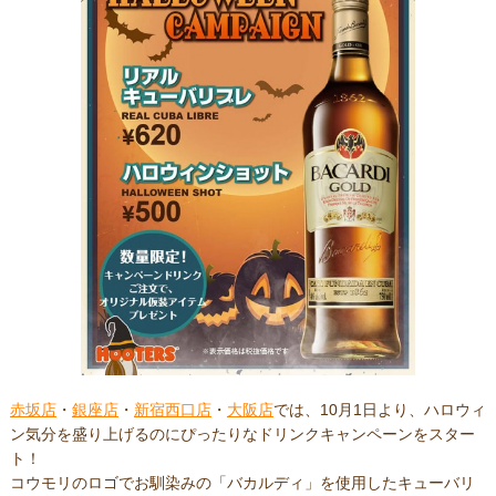
赤坂店
・
銀座店
・
新宿西口店
・
大阪店
では、10月1日より、ハロウィ
ン気分を盛り上げるのにぴったりなドリンクキャンペーンをスター
ト！
コウモリのロゴでお馴染みの「バカルディ」を使用したキューバリ