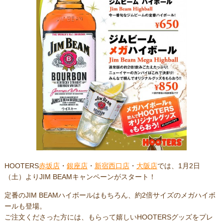
HOOTERS
赤坂店
・
銀座店
・
新宿西口店
・
大阪店
では、1月2日
（土）よりJIM BEAMキャンペーンがスタート！
定番のJIM BEAMハイボールはもちろん、約2倍サイズのメガハイボ
ールも登場。
ご注文くださった方には、もらって嬉しいHOOTERSグッズをプレ