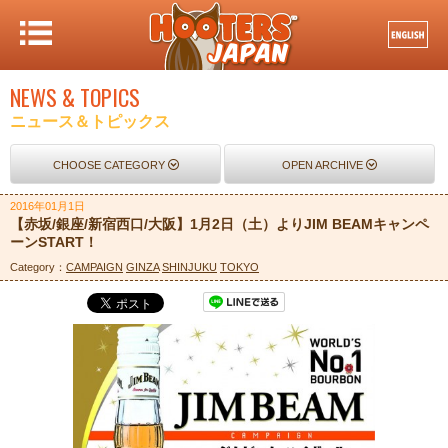
NEWS & TOPICS
ニュース＆トピックス
CHOOSE CATEGORY
OPEN ARCHIVE
2016年01月1日
【赤坂/銀座/新宿西口/大阪】1月2日（土）よりJIM BEAMキャンペ
ーンSTART！
Category：
CAMPAIGN
GINZA
SHINJUKU
TOKYO