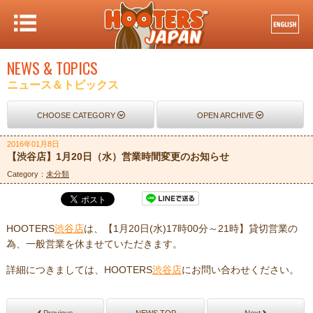
NEWS & TOPICS
ニュース＆トピックス
CHOOSE CATEGORY
OPEN ARCHIVE
2016年01月8日
【渋谷店】1月20日（水）営業時間変更のお知らせ
Category：
未分類
HOOTERS
渋谷店
は、【1月20日(水)17時00分～21時】貸切営業の
為、一般営業を休ませていただきます。
詳細につきましては、HOOTERS
渋谷店
にお問い合わせください。