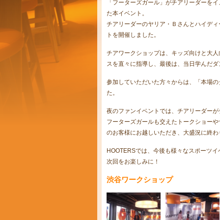
「フーターズガール」がチアリーダーをイ
た本イベント。
チアリーダーのヤリア・Ｂさんとハイディ
トを開催しました。
チアワークショップは、キッズ向けと大人向
スを直々に指導し、最後は、当日学んだダ
参加していただいた方々からは、「本場の
た。
夜のファンイベントでは、チアリーダーが
フーターズガールも交えたトークショーや
のお客様にお越しいただき、大盛況に終わ
HOOTERSでは、今後も様々なスポーツ
次回をお楽しみに！
渋谷ワークショップ