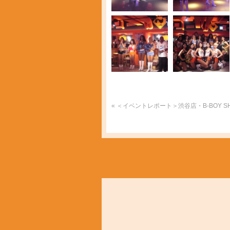
«
＜イベントレポート＞渋谷店・B-BOY SH