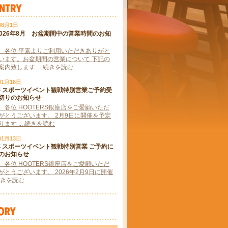
08月1日
2026年8月 お盆期間中の営業時間のお知
 各位 平素よりご利用いただきありがと
います。お盆期間の営業について 下記の
内致します ... 続きを読む
01月16日
6年 スポーツイベント観戦特別営業ご予約受
切りのお知らせ
 各位 HOOTERS銀座店をご愛顧いただ
がとうございます。 2月9日に開催を予定
ます ... 続きを読む
01月13日
6年 スポーツイベント観戦特別営業 ご予約に
のお知らせ
 各位 HOOTERS銀座店をご愛顧いただ
がとうございます。 2026年2月9日に開催
. 続きを読む