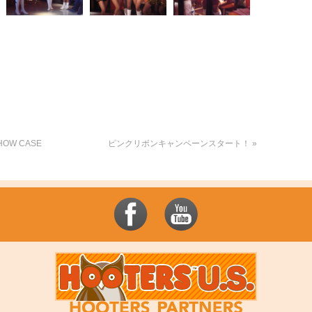
OW CASE
ピンクリボンキャンペーンスタート！
»