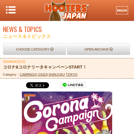
NEWS & TOPICS
ニュース＆トピックス
CHOOSE CATEGORY
OPEN ARCHIVE
2016年06月1日
コロナ&コロナリータキャンペーンSTART！
Category：
CAMPAIGN
GINZA
SHINJUKU
TOKYO