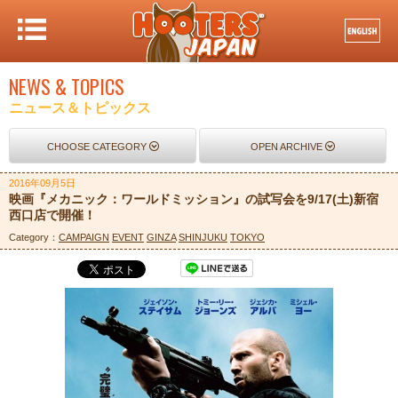
NEWS & TOPICS
ニュース＆トピックス
CHOOSE CATEGORY
OPEN ARCHIVE
2016年09月5日
映画『メカニック：ワールドミッション』の試写会を9/17(土)新宿
西口店で開催！
Category：
CAMPAIGN
EVENT
GINZA
SHINJUKU
TOKYO