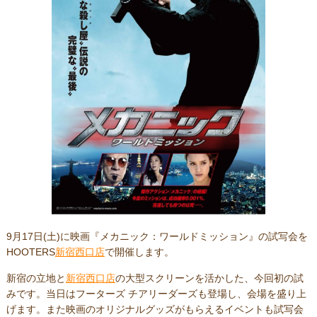
9月17日(土)に映画『メカニック：ワールドミッション』の試写会を
HOOTERS
新宿西口店
で開催します。
新宿の立地と
新宿西口店
の大型スクリーンを活かした、今回初の試
みです。当日はフーターズ チアリーダーズも登場し、会場を盛り上
げます。また映画のオリジナルグッズがもらえるイベントも試写会