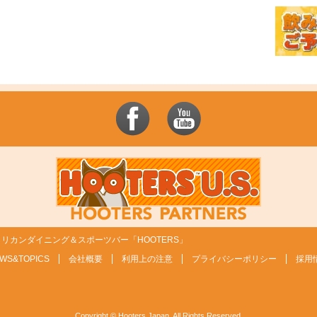
リカンダイニング＆スポーツバー「HOOTERS」
WS&TOPICS
会社概要
利用上の注意
プライバシーポリシー
採用
Copyright © Hooters Japan. All Rights Reserved.