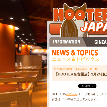
ニュース＆トピックス
2016年09月23日 Category：未分類
【HOOTER名古屋店】9月24日
HOOTERS
名古屋店
は、【9月24日(土)1
再開は、17:00を予定しております。