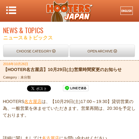
NEWS & TOPICS
ニュース＆トピックス
CHOOSE CATEGORY
OPEN ARCHIVE
2016年10月26日
【HOOTER名古屋店】10月29日(土)営業時間変更のお知らせ
Category：未分類
HOOTERS
名古屋店
は、【10月29日(土)17:00～19:30】貸切営業の
為、一般営業を休ませていただきます。営業再開は、20:30を予定し
ております。
詳細に関しましては
名古屋店
にお問い合わせください。