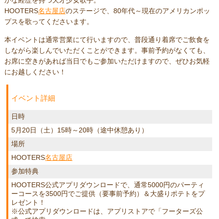
かな経歴を持つ天才少女歌手。
HOOTERS
名古屋店
のステージで、80年代～現在のアメリカンポッ
プスを歌ってくださいます。
本イベントは通常営業にて行いますので、普段通り着席でご飲食を
しながら楽しんでいただくことができます。事前予約がなくても、
お席に空きがあれば当日でもご参加いただけますので、ぜひお気軽
にお越しください！
イベント詳細
日時
5月20日（土）15時～20時（途中休憩あり）
場所
HOOTERS
名古屋店
参加特典
HOOTERS公式アプリダウンロードで、通常5000円のパーティ
ーコースを3500円でご提供（要事前予約）＆大盛りポテトをプ
レゼント！
※公式アプリダウンロードは、アプリストアで「フーターズ公