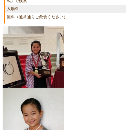
式」で検索
入場料
無料（通常通りご飲食ください）