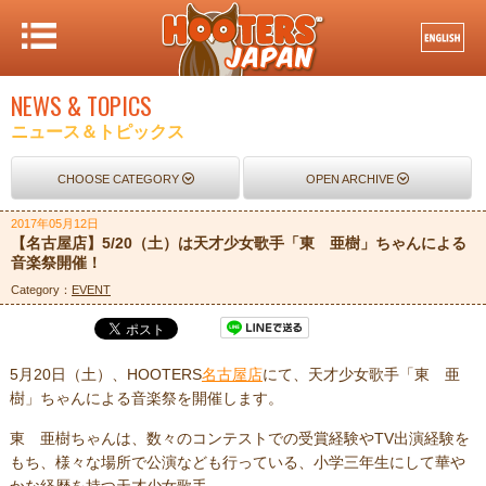
NEWS & TOPICS
ニュース＆トピックス
CHOOSE CATEGORY
OPEN ARCHIVE
2017年05月12日
【名古屋店】5/20（土）は天才少女歌手「東 亜樹」ちゃんによる
音楽祭開催！
Category：
EVENT
5月20日（土）、HOOTERS
名古屋店
にて、天才少女歌手「東 亜
樹」ちゃんによる音楽祭を開催します。
東 亜樹ちゃんは、数々のコンテストでの受賞経験やTV出演経験を
もち、様々な場所で公演なども行っている、小学三年生にして華や