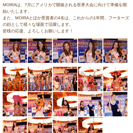
MOIRAは、7月にアメリカで開催される世界大会に向けて準備を開
始いたします。
また、MOIRAとほか受賞者の4名は、これからの1年間、フーターズ
の顔として様々な場面で活躍します。
皆様の応援、よろしくお願いします！