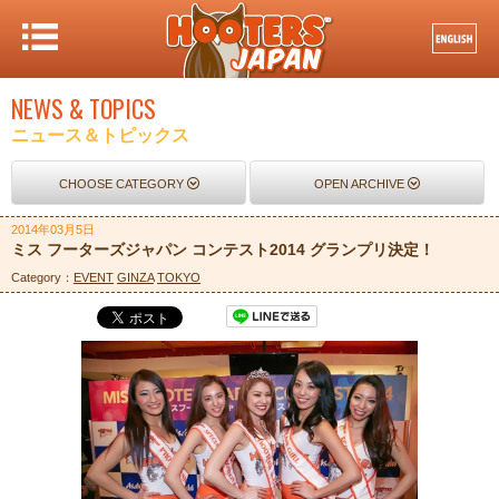
NEWS & TOPICS
ニュース＆トピックス
CHOOSE CATEGORY
OPEN ARCHIVE
2014年03月5日
ミス フーターズジャパン コンテスト2014 グランプリ決定！
Category：
EVENT
GINZA
TOKYO