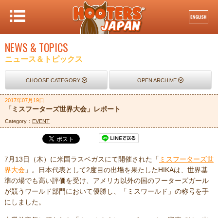
NEWS & TOPICS
ニュース＆トピックス
CHOOSE CATEGORY
OPEN ARCHIVE
2017年07月19日
「ミスフーターズ世界大会」レポート
Category：
EVENT
7月13日（木）に米国ラスベガスにて開催された「
ミスフーターズ世
界大会
」。日本代表として2度目の出場を果たしたHIKAは、世界基
準の場でも高い評価を受け、アメリカ以外の国のフーターズガール
が競うワールド部門において優勝し、「ミスワールド」の称号を手
にしました。