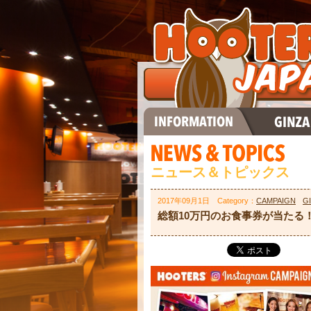
ニュース＆トピックス
2017年09月1日 Category：
CAMPAIGN
G
総額10万円のお食事券が当たる