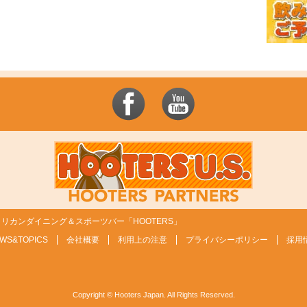
リカンダイニング＆スポーツバー「HOOTERS」
WS&TOPICS
会社概要
利用上の注意
プライバシーポリシー
採用
Copyright © Hooters Japan. All Rights Reserved.