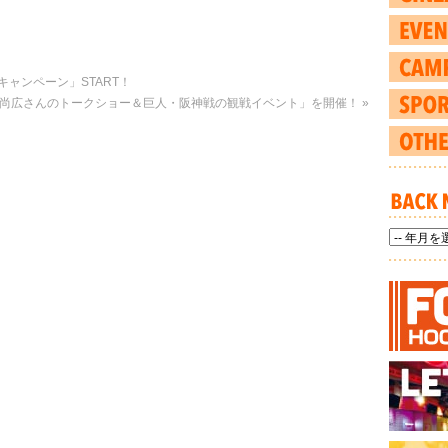
ャンペーン」START！
木尚広さんのトークショー＆巨人・阪神戦の観戦イベント」を開催！
»