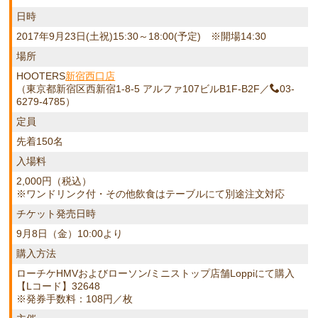
日時
2017年9月23日(土祝)15:30～18:00(予定) ※開場14:30
場所
HOOTERS
新宿西口店
（東京都新宿区西新宿1-8-5 アルファ107ビルB1F-B2F／
03-
6279-4785
）
定員
先着150名
入場料
2,000円（税込）
※ワンドリンク付・その他飲食はテーブルにて別途注文対応
チケット発売日時
9月8日（金）10:00より
購入方法
ローチケHMVおよびローソン/ミニストップ店舗Loppiにて購入
【Lコード】32648
※発券手数料：108円／枚