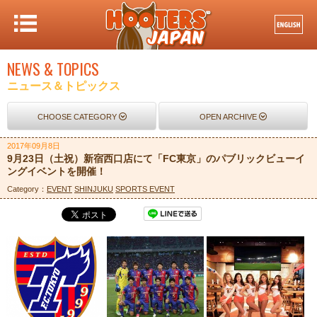
NEWS & TOPICS
ニュース＆トピックス
CHOOSE CATEGORY
OPEN ARCHIVE
2017年09月8日
9月23日（土祝）新宿西口店にて「FC東京」のパブリックビューイ
ングイベントを開催！
Category：
EVENT
SHINJUKU
SPORTS EVENT