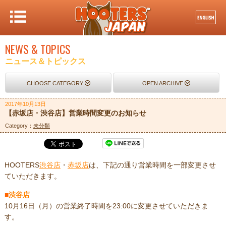
NEWS & TOPICS
ニュース＆トピックス
CHOOSE CATEGORY
OPEN ARCHIVE
2017年10月13日
【赤坂店・渋谷店】営業時間変更のお知らせ
Category：
未分類
HOOTERS
渋谷店
・
赤坂店
は、下記の通り営業時間を一部変更させ
ていただきます。
■
渋谷店
10月16日（月）の営業終了時間を23:00に変更させていただきま
す。