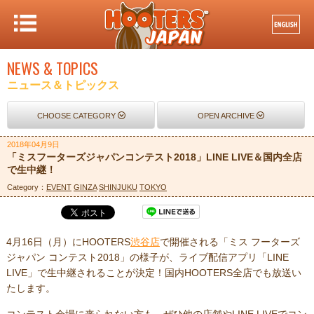
NEWS & TOPICS
ニュース＆トピックス
CHOOSE CATEGORY
OPEN ARCHIVE
2018年04月9日
「ミスフーターズジャパンコンテスト2018」LINE LIVE＆国内全店
で生中継！
Category：
EVENT
GINZA
SHINJUKU
TOKYO
4月16日（月）にHOOTERS
渋谷店
で開催される「ミス フーターズ
ジャパン コンテスト2018」の様子が、ライブ配信アプリ「LINE
LIVE」で生中継されることが決定！国内HOOTERS全店でも放送い
たします。