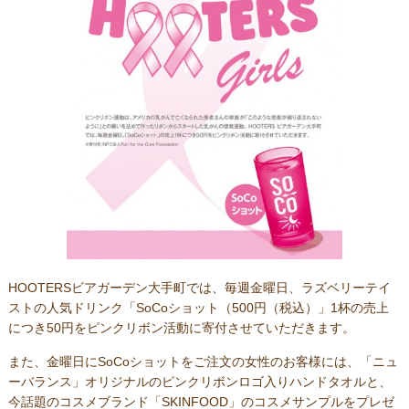
HOOTERSビアガーデン大手町では、毎週金曜日、ラズベリーテイ
ストの人気ドリンク「SoCoショット（500円（税込）」1杯の売上
につき50円をピンクリボン活動に寄付させていただきます。
また、金曜日にSoCoショットをご注文の女性のお客様には、「ニュ
ーバランス」オリジナルのピンクリボンロゴ入りハンドタオルと、
今話題のコスメブランド「SKINFOOD」のコスメサンプルをプレゼ