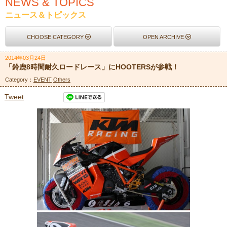
NEWS & TOPICS
ニュース＆トピックス
CHOOSE CATEGORY
OPEN ARCHIVE
2014年03月24日
「鈴鹿8時間耐久ロードレース」にHOOTERSが参戦！
Category：
EVENT
Others
Tweet