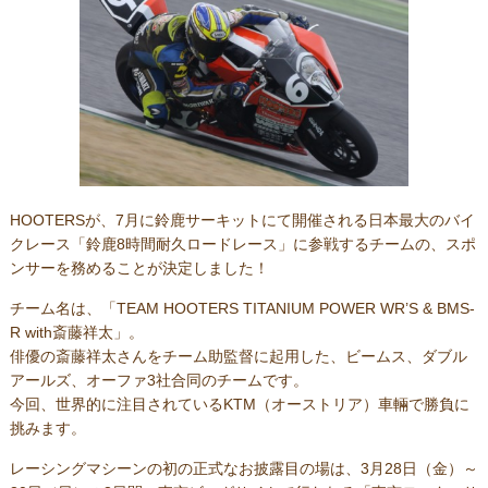
HOOTERSが、7月に鈴鹿サーキットにて開催される日本最大のバイ
クレース「鈴鹿8時間耐久ロードレース」に参戦するチームの、スポ
ンサーを務めることが決定しました！
チーム名は、「TEAM HOOTERS TITANIUM POWER WR’S & BMS-
R with斎藤祥太」。
俳優の斎藤祥太さんをチーム助監督に起用した、ビームス、ダブル
アールズ、オーファ3社合同のチームです。
今回、世界的に注目されているKTM（オーストリア）車輛で勝負に
挑みます。
レーシングマシーンの初の正式なお披露目の場は、3月28日（金）～