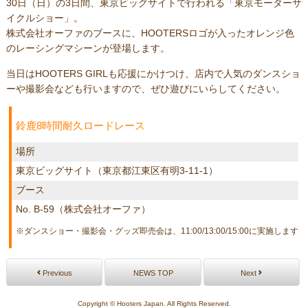
30日（日）の3日間、東京ビッグサイトで行われる「東京モーターサ
イクルショー」。
株式会社オーファのブースに、HOOTERSロゴが入ったオレンジ色
のレーシングマシーンが登場します。
当日はHOOTERS GIRLも応援にかけつけ、店内で人気のダンスショ
ーや撮影会なども行いますので、ぜひ遊びにいらしてください。
鈴鹿8時間耐久ロードレース
場所
東京ビッグサイト（東京都江東区有明3-11-1）
ブース
No. B-59（株式会社オーファ）
※ダンスショー・撮影会・グッズ即売会は、11:00/13:00/15:00に実施します
Previous
NEWS TOP
Next
Copyright © Hooters Japan. All Rights Reserved.