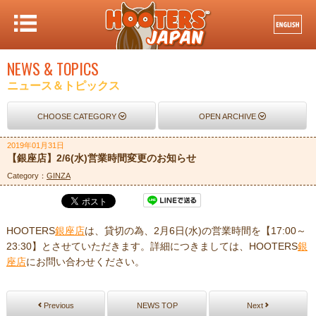
NEWS & TOPICS
ニュース＆トピックス
CHOOSE CATEGORY
OPEN ARCHIVE
2019年01月31日
【銀座店】2/6(水)営業時間変更のお知らせ
Category：
GINZA
HOOTERS
銀座店
は、貸切の為、2月6日(水)の営業時間を【17:00～
23:30】とさせていただきます。詳細につきましては、HOOTERS
銀
座店
にお問い合わせください。
Previous
NEWS TOP
Next