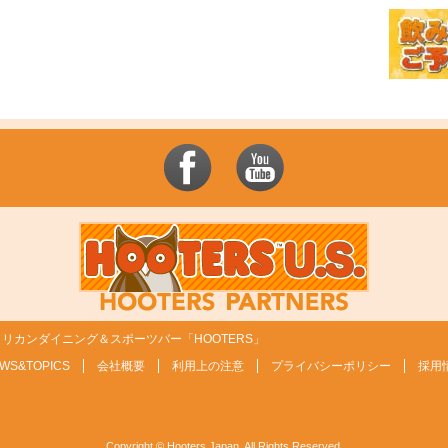
リカンダイニング＆スポーツバー「HOOTERS」
WS&TOPICS
会社概要
利用上の注意
プライバシーポリシー
採用
Copyright © Hooters Japan. All Rights Reserved.