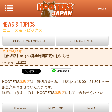
NEWS & TOPICS
ニュース＆トピックス
CHOOSE CATEGORY
OPEN ARCHIVE
2019年07月23日
【赤坂店】8/1(木)営業時間変更のお知らせ
Category：
TOKYO
HOOTERS
赤坂店
は、貸切営業の為、【8/1(木) 18:00～21:30】の一
般営業を休ませていただきます。
詳細につきましては、HOOTERS
赤坂店
にお問い合わせください。
Previous
NEWS TOP
Next