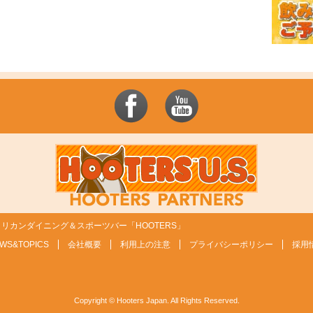
リカンダイニング＆スポーツバー「HOOTERS」
WS&TOPICS
会社概要
利用上の注意
プライバシーポリシー
採用
Copyright © Hooters Japan. All Rights Reserved.