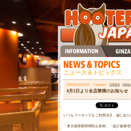
ニュース＆トピックス
2020年03月31日 Category：
GINZA
Other
4月1日より全店禁煙のお知らせ
いつもフーターズをご利用頂き、誠にあり
「東京都受動喫煙防止条例」「改訂健康増