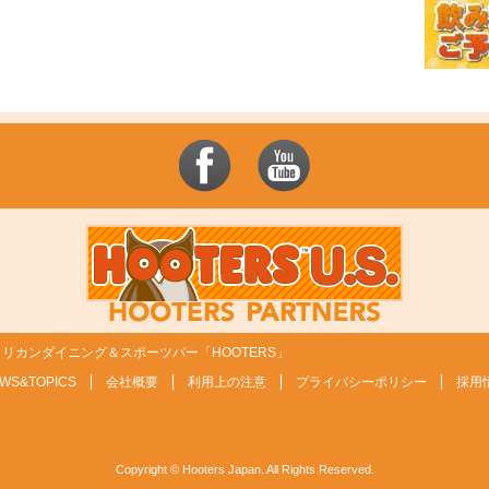
リカンダイニング＆スポーツバー「HOOTERS」
WS&TOPICS
会社概要
利用上の注意
プライバシーポリシー
採用
Copyright © Hooters Japan. All Rights Reserved.