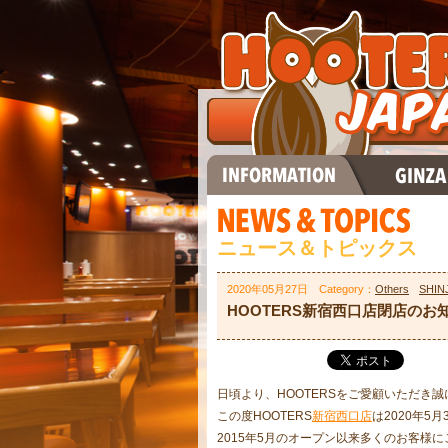
ニュース＆トピックス
2020年05月27日 Category：
Others
SHIN
HOOTERS新宿西口店閉店のお
日頃より、HOOTERSをご愛顧いただき
この度HOOTERS
新宿西口店
は2020年
2015年5月のオープン以来多くのお客様