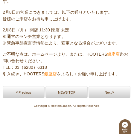
す。
2月8日の営業につきましては、以下の通りといたします。
皆様のご来店をお待ち申し上げます。
2月8日（月） 開店 11:30 閉店 未定
※通常のランチ営業となります。
※緊急事態宣言等情勢により、変更となる場合がございます。
ご不明な点は、ホームページより、または、HOOTERS
銀座店
迄お
問い合わせください。
TEL：03（6280）6318
引き続き、HOOTERS
銀座店
をよろしくお願い申し上げます。
Previous
NEWS TOP
Next
Copyright © Hooters Japan. All Rights Reserved.