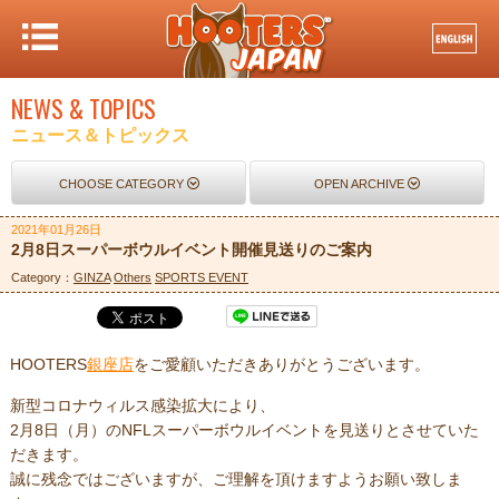
NEWS & TOPICS
ニュース＆トピックス
CHOOSE CATEGORY
OPEN ARCHIVE
2021年01月26日
2月8日スーパーボウルイベント開催見送りのご案内
Category：
GINZA
Others
SPORTS EVENT
HOOTERS
銀座店
をご愛顧いただきありがとうございます。
新型コロナウィルス感染拡大により、
2月8日（月）のNFLスーパーボウルイベントを見送りとさせていた
だきます。
誠に残念ではございますが、ご理解を頂けますようお願い致しま