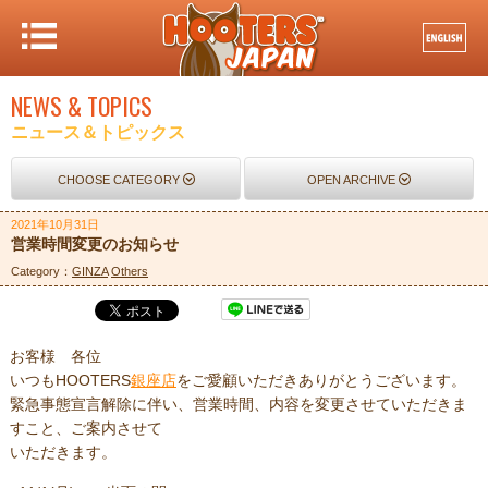
NEWS & TOPICS
ニュース＆トピックス
CHOOSE CATEGORY
OPEN ARCHIVE
2021年10月31日
営業時間変更のお知らせ
Category：
GINZA
Others
お客様 各位
いつもHOOTERS
銀座店
をご愛顧いただきありがとうございます。
緊急事態宣言解除に伴い、営業時間、内容を変更させていただきま
すこと、ご案内させて
いただきます。