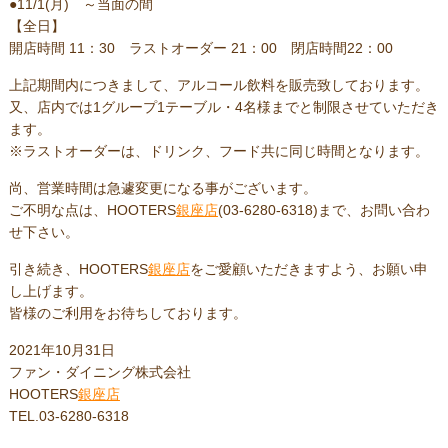
●11/1(月) ～当面の間
【全日】
開店時間 11：30 ラストオーダー 21：00 閉店時間22：00
上記期間内につきまして、アルコール飲料を販売致しております。
又、店内では1グループ1テーブル・4名様までと制限させていただき
ます。
※ラストオーダーは、ドリンク、フード共に同じ時間となります。
尚、営業時間は急遽変更になる事がございます。
ご不明な点は、HOOTERS
銀座店
(03-6280-6318)まで、お問い合わ
せ下さい。
引き続き、HOOTERS
銀座店
をご愛顧いただきますよう、お願い申
し上げます。
皆様のご利用をお待ちしております。
2021年10月31日
ファン・ダイニング株式会社
HOOTERS
銀座店
TEL.03-6280-6318