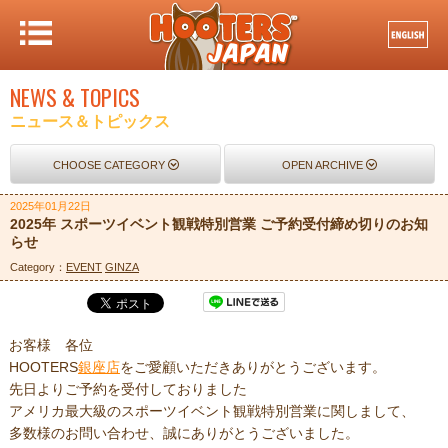
NEWS & TOPICS
ニュース＆トピックス
CHOOSE CATEGORY
OPEN ARCHIVE
2025年01月22日
2025年 スポーツイベント観戦特別営業 ご予約受付締め切りのお知
らせ
Category：
EVENT
GINZA
お客様 各位
HOOTERS
銀座店
をご愛顧いただきありがとうございます。
先日よりご予約を受付しておりました
アメリカ最大級のスポーツイベント観戦特別営業に関しまして、
多数様のお問い合わせ、誠にありがとうございました。