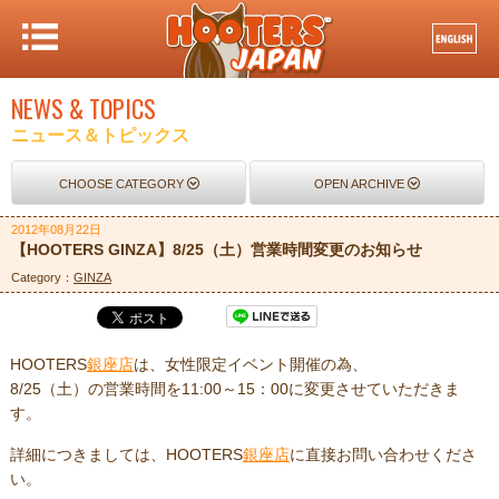
NEWS & TOPICS
ニュース＆トピックス
CHOOSE CATEGORY
OPEN ARCHIVE
2012年08月22日
【HOOTERS GINZA】8/25（土）営業時間変更のお知らせ
Category：
GINZA
HOOTERS
銀座店
は、女性限定イベント開催の為、
8/25（土）の営業時間を11:00～15：00に変更させていただきま
す。
詳細につきましては、HOOTERS
銀座店
に直接お問い合わせくださ
い。