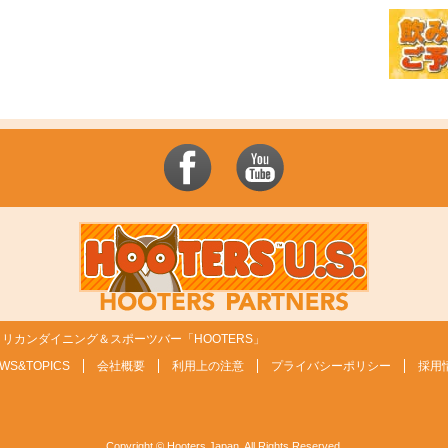
リカンダイニング＆スポーツバー「HOOTERS」
WS&TOPICS
会社概要
利用上の注意
プライバシーポリシー
採用
Copyright © Hooters Japan. All Rights Reserved.