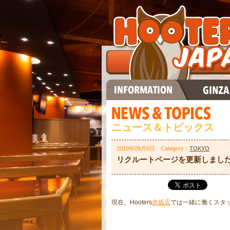
ニュース＆トピックス
2010年09月6日 Category：
TOKYO
リクルートページを更新しまし
現在、Hooters
赤坂店
では一緒に働くスタ