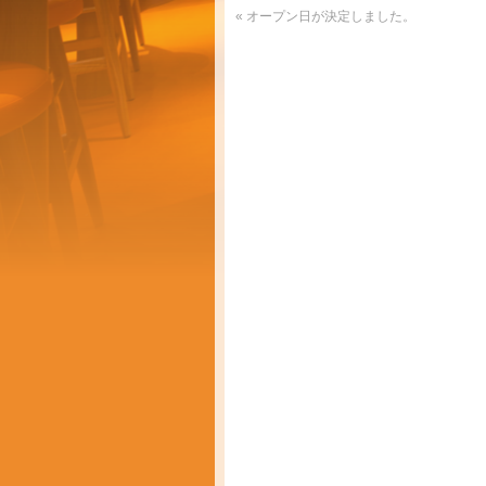
«
オープン日が決定しました。