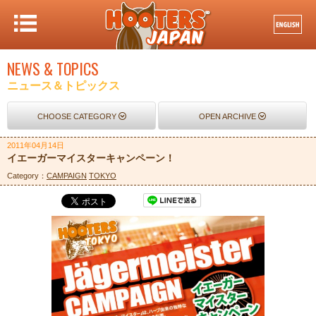
NEWS & TOPICS
ニュース＆トピックス
CHOOSE CATEGORY
OPEN ARCHIVE
2011年04月14日
イエーガーマイスターキャンペーン！
Category：
CAMPAIGN
TOKYO