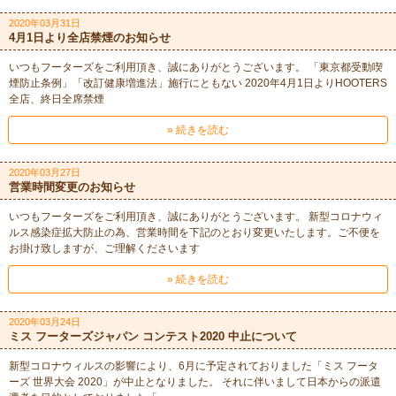
2020年03月31日
4月1日より全店禁煙のお知らせ
いつもフーターズをご利用頂き、誠にありがとうございます。 「東京都受動喫
煙防止条例」「改訂健康増進法」施行にともない 2020年4月1日よりHOOTERS
全店、終日全席禁煙
» 続きを読む
2020年03月27日
営業時間変更のお知らせ
いつもフーターズをご利用頂き、誠にありがとうございます。 新型コロナウィ
ルス感染症拡大防止の為、営業時間を下記のとおり変更いたします。ご不便を
お掛け致しますが、ご理解くださいます
» 続きを読む
2020年03月24日
ミス フーターズジャパン コンテスト2020 中止について
新型コロナウィルスの影響により、6月に予定されておりました「ミス フータ
ーズ 世界大会 2020」が中止となりました。 それに伴いまして日本からの派遣