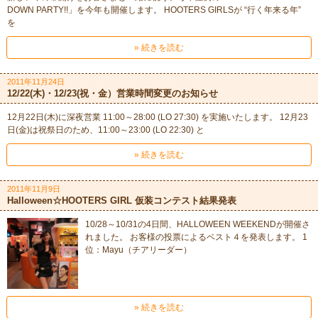
DOWN PARTY!!」を今年も開催します。 HOOTERS GIRLSが “行く年来る年”
を
» 続きを読む
2011年11月24日
12/22(木)・12/23(祝・金）営業時間変更のお知らせ
12月22日(木)に深夜営業 11:00～28:00 (LO 27:30) を実施いたします。 12月23
日(金)は祝祭日のため、11:00～23:00 (LO 22:30) と
» 続きを読む
2011年11月9日
Halloween☆HOOTERS GIRL 仮装コンテスト結果発表
10/28～10/31の4日間、HALLOWEEN WEEKENDが開催さ
れました。 お客様の投票によるベスト４を発表します。 1
位：Mayu（チアリーダー）
» 続きを読む