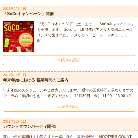
2011年12月1日
「SoCoキャンペーン」開催
12月1日（木）〜31日（土）まで、「SoCoキャンペーン」
を実施します。 Socoは、1874年にアメリカ南部ニューオ
リンズで生まれた、アメリカン・ピーチ・リキュール。
爽
» 続きを読む
2011年12月1日
年末年始における 営業時間のご案内
年末年始のスケジュールをご案内いたします。 通常の営業時間と異なりますの
で、予めご確認のうえ、ご来店ください。 12月30日（金） 11:00～23:00（2
» 続きを読む
2011年12月1日
カウントダウンパーティ開催!!
新しい年の幕開けをお客さまと一緒に祝う、毎年恒例の「HOOTERS COUNT