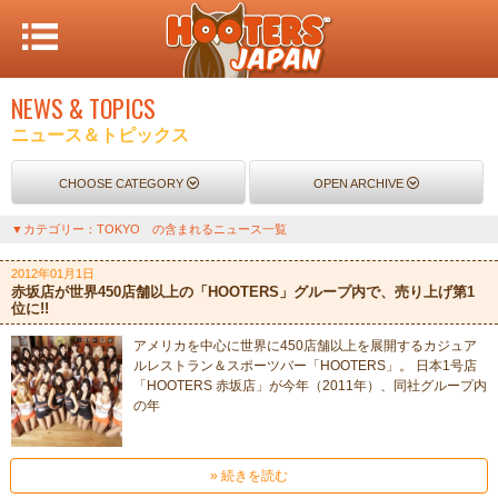
NEWS & TOPICS
ニュース＆トピックス
CHOOSE CATEGORY
OPEN ARCHIVE
▼カテゴリー：TOKYO の含まれるニュース一覧
2012年01月1日
赤坂店が世界450店舗以上の「HOOTERS」グループ内で、売り上げ第1
位に!!
アメリカを中心に世界に450店舗以上を展開するカジュア
ルレストラン＆スポーツバー「HOOTERS」。 日本1号店
「HOOTERS 赤坂店」が今年（2011年）、同社グループ内
の年
» 続きを読む