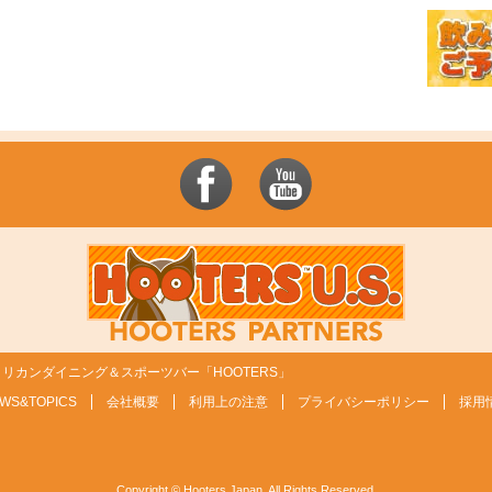
リカンダイニング＆スポーツバー「HOOTERS」
WS&TOPICS
会社概要
利用上の注意
プライバシーポリシー
採用
Copyright © Hooters Japan. All Rights Reserved.