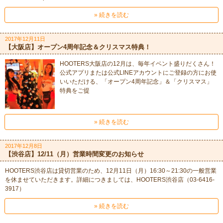
» 続きを読む
2017年12月11日
【大阪店】オープン4周年記念＆クリスマス特典！
HOOTERS大阪店の12月は、毎年イベント盛りだくさん！
公式アプリまたは公式LINEアカウントにご登録の方にお使
いいただける、「オープン4周年記念」＆「クリスマス」
特典をご提
» 続きを読む
2017年12月8日
【渋谷店】12/11（月）営業時間変更のお知らせ
HOOTERS渋谷店は貸切営業のため、12月11日（月）16:30～21:30の一般営業
を休ませていただきます。詳細につきましては、HOOTERS渋谷店（03-6416-
3917）
» 続きを読む