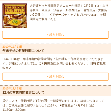
大好評だった期間限定メニューが復活！ 1月2日（火）より
赤坂店・銀座店・渋谷店・新宿西口店・名古屋店・大阪店
の6店舗で、「ビアチーズディップ＆プレッツェル」を期
間限定で販売いたし
» 続きを読む
2017年12月13日
年末年始の営業時間について
HOOTERSは、年末年始の営業時間を下記の通り一部変更させていただきま
す。 詳細につきましては、ご利用店舗にお問い合わせください。 日時 赤坂店
銀座店
» 続きを読む
2017年12月13日
12月の営業時間変更について
貸切により、営業時間を下記の通り一部変更いたします。 詳細につきまして
は、ご利用店舗にお問い合わせください。 ■名古屋店 12月15日（金）
11:30am-2:00pm